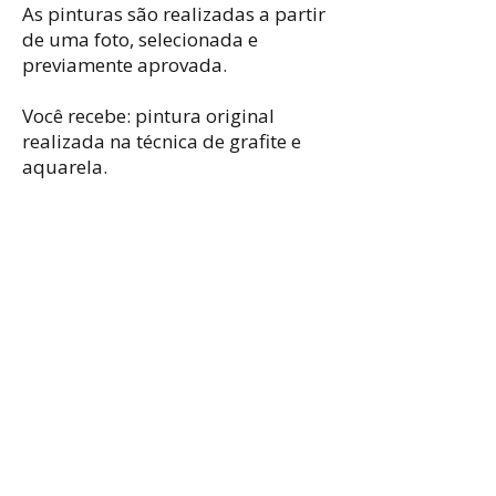
As pinturas são realizadas a partir
de uma foto, selecionada e
previamente aprovada.
Você recebe: pintura original
realizada na técnica de grafite e
aquarela.
Ainda não há produtos
aqui
Escolha uma categoria diferente
para continuar.